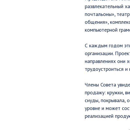
развлекательный ха
почтальоны», театр
общения», комплекс
компьютерной грамо
С каждым годом эт
организации. Проек
направлениях они х
трудоустроиться и 
Члены Совета увиде
продажу: кружки, в
снуды, покрывала, 
уровне и может со
реализацией продук