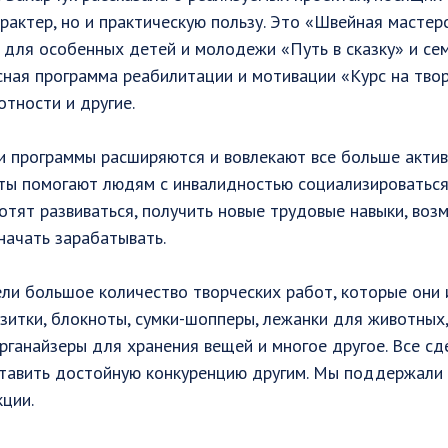
рактер, но и практическую пользу. Это «Швейная мастер
 для особенных детей и молодежи «Путь в сказку» и се
ная программа реабилитации и мотивации «Курс на твор
тности и другие.
и программы расширяются и вовлекают все больше акти
ты помогают людям с инвалидностью социализироваться, 
отят развиваться, получить новые трудовые навыки, воз
начать зарабатывать.
ли большое количество творческих работ, которые они 
изитки, блокноты, сумки-шопперы, лежанки для животных,
органайзеры для хранения вещей и многое другое. Все с
ставить достойную конкуренцию другим. Мы поддержали 
ции.