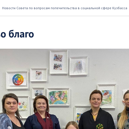
Новости Совета по вопросам попечительства в социальной сфере Кузбасса
о благо