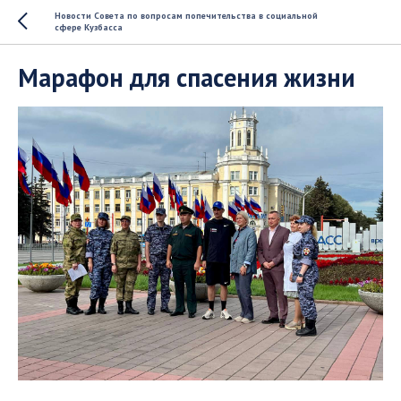
Новости Совета по вопросам попечительства в социальной
сфере Кузбасса
Марафон для спасения жизни