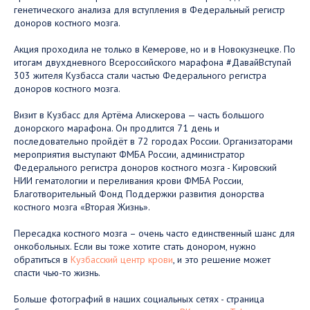
генетического анализа для вступления в Федеральный регистр
доноров костного мозга.
Акция проходила не только в Кемерове, но и в Новокузнецке. По
итогам двухдневного Всероссийского марафона #ДавайВступай
303 жителя Кузбасса стали частью Федерального регистра
доноров костного мозга.
Визит в Кузбасс для Артёма Алискерова — часть большого
донорского марафона. Он продлится 71 день и
последовательно пройдёт в 72 городах России. Организаторами
мероприятия выступают ФМБА России, администратор
Федерального регистра доноров костного мозга - Кировский
НИИ гематологии и переливания крови ФМБА России,
Благотворительный Фонд Поддержки развития донорства
костного мозга «Вторая Жизнь».
Пересадка костного мозга – очень часто единственный шанс для
онкобольных. Если вы тоже хотите стать донором, нужно
обратиться в
Кузбасский центр крови
, и это решение может
спасти чью-то жизнь.
Больше фотографий в наших социальных сетях - страница