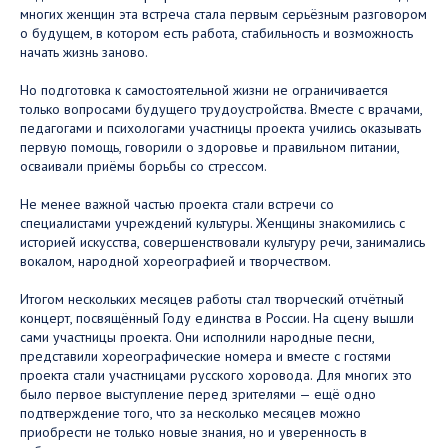
многих женщин эта встреча стала первым серьёзным разговором
о будущем, в котором есть работа, стабильность и возможность
начать жизнь заново.
Но подготовка к самостоятельной жизни не ограничивается
только вопросами будущего трудоустройства. Вместе с врачами,
педагогами и психологами участницы проекта учились оказывать
первую помощь, говорили о здоровье и правильном питании,
осваивали приёмы борьбы со стрессом.
Не менее важной частью проекта стали встречи со
специалистами учреждений культуры. Женщины знакомились с
историей искусства, совершенствовали культуру речи, занимались
вокалом, народной хореографией и творчеством.
Итогом нескольких месяцев работы стал творческий отчётный
концерт, посвящённый Году единства в России. На сцену вышли
сами участницы проекта. Они исполнили народные песни,
представили хореографические номера и вместе с гостями
проекта стали участницами русского хоровода. Для многих это
было первое выступление перед зрителями — ещё одно
подтверждение того, что за несколько месяцев можно
приобрести не только новые знания, но и уверенность в