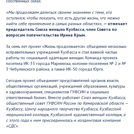
собственных силах.
«Мы продолжаем делиться своими знаниями с теми, кто
оступился, чтобы показать, что есть другая жизнь, что можно
найти себе применение в самых разных областях»,
—
отмечает
председатель Союза женщин Кузбасса, член Совета по
вопросам попечительства Ирина Крым.
За семь лет проект «Жизнь продолжается» объединил несколько
исправительных учреждений Кузбасса и стал важной частью
работы по социальной адаптации женщин. Команда проекта
посетила ИК-35 города Мариинска, колонии-поселения № 2 и №
3 Чебулинского района, а также ИК-50 города Юрги.
Сегодня проект объединяет представителей органов власти,
общественных организаций, учреждений образования, культуры
и здравоохранения, специалистов ГУФСИН и социально
ответственный бизнес. Вместе работают
Союз женщин Кузбасса,
общественный совет ГУФСИН России по Кемеровской области —
Кузбассу, Центр народного творчества Кузбасса, Кузбасский
медицинский колледж, Кузбасский художественный колледж, а
с этого года к ним присоединилась и холдинговая компания
«СДС»
.