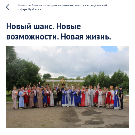
Новости Совета по вопросам попечительства в социальной
сфере Кузбасса
Новый шанс. Новые
возможности. Новая жизнь.