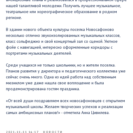
нашей талантливой молодежи. Получить лучшее музыкальное,
театральное или хореографическое образование в родном
регионе.
В здании нового объекта культуры поселка Новосафоново
несколько отлично звукоизолированных музыкальных классов,
класс сольфеджио и свой концертный зал со сценой. Уютное
фойе с навигацией, интересно оформленные коридоры с
портретами музыкальных деятелей.
Среди учащихся не только школьники, но и жители поселка.
Планов развития у директора и педагогического коллектива уже
сейчас очень много. Одна из идей работа над собственным
мюзиклом уже даже нашла свое воплощение и была
продемонстрирована гостям праздника.
«От всей души поздравляем всех новосафоновцев с открытием
музыкальной школы. Желаем творческих успехов и реализации
самых амбициозных планов!» - отметила Анна Цивилева.
2021-11-11 16:17
НОВОСТИ