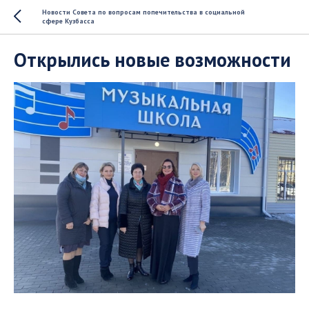
Новости Совета по вопросам попечительства в социальной
сфере Кузбасса
Открылись новые возможности