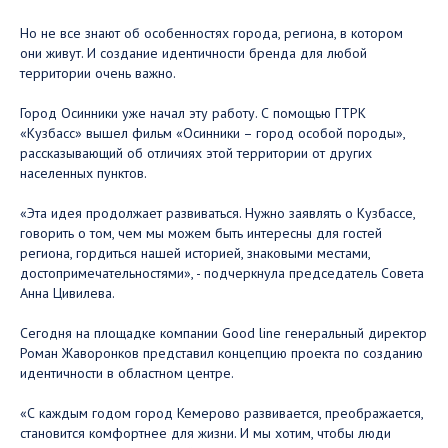
Но не все знают об особенностях города, региона, в котором
они живут. И создание идентичности бренда для любой
территории очень важно.
Город Осинники уже начал эту работу. С помощью ГТРК
«Кузбасс» вышел фильм «Осинники – город особой породы»,
рассказывающий об отличиях этой территории от других
населенных пунктов.
«Эта идея продолжает развиваться. Нужно заявлять о Кузбассе,
говорить о том, чем мы можем быть интересны для гостей
региона, гордиться нашей историей, знаковыми местами,
достопримечательностями», - подчеркнула председатель Совета
Анна Цивилева.
Сегодня на площадке компании Good line генеральный директор
Роман Жаворонков представил концепцию проекта по созданию
идентичности в областном центре.
«С каждым годом город Кемерово развивается, преображается,
становится комфортнее для жизни. И мы хотим, чтобы люди