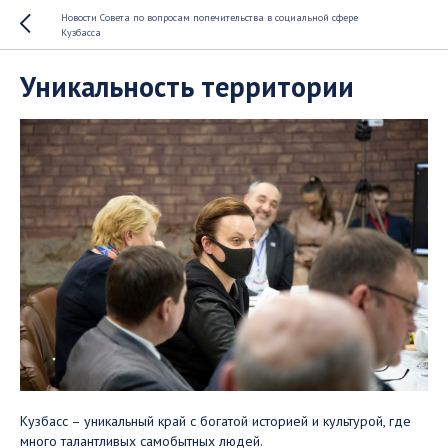
Новости Совета по вопросам попечительства в социальной сфере
Кузбасса
Уникальность территории
Кузбасс – уникальный край с богатой историей и культурой, где
много талантливых самобытных людей.