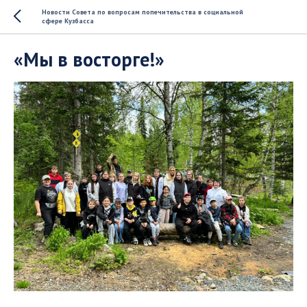
Новости Совета по вопросам попечительства в социальной
сфере Кузбасса
«Мы в восторге!»