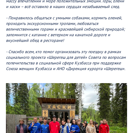
массу впечатлений и море положительных эмоций. Горы, олени
и хаски – всё оставило в наших сердцах незабываемый след.
- Понравилось общаться с умными собаками, кормить оленей,
проходить экскурсионными тропами, любоваться
величественными горами и красивейшей сибирской природой;
запомнится с катание с ветерком на канатной дороге и
вкуснейший обед в ресторане!
- Спасибо всем, кто помог организовать эту поездку в рамках
социального проекта «Шерегеш для детей» Совета по вопросам
попечительства в социальной сфере Кузбасса при поддержке
Союза женщин Кузбасса и АНО «Дирекция курорта «Шерегеш».