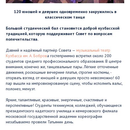
120 юношей и девушек одновременно закружились в
классическом танце
Большой студенческий бал становится доброй кузбасской
традицией, которую поддерживает Совет по вопросам
попечительства.
Давний и надёжный партнёр Совета —
музыкальный театр
Кузбасса им. А. Бобров
а гостеприимно встретил около 200
студентов среднего профессионального образования. В центре
внимания, конечно же, танцевальные пары. Лёгкие отточенные
движения, роскошные вечерние платья, строгие костюмы, -
оторвать взгляд от юношей и девушек просто невозможно! 60
пар вышли на импровизированную сцену, чтобы исполнить вальс,
полонез, менуэт.
Яркие, талантливые, красивые, энергичные, счастливые и
перспективные! Студенты техникумов, колледжей, обучающиеся
президентского кадетского училища и кемеровского филиала
московской государственной академии хореографии
незабываемо провели Татьянин день.