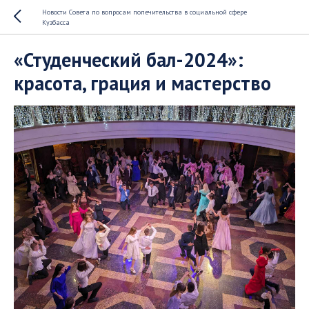
Новости Совета по вопросам попечительства в социальной сфере
Кузбасса
«Студенческий бал-2024»:
красота, грация и мастерство