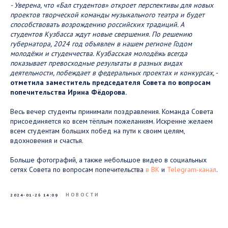
- Уверена, что «Бал студентов» откроет перспективы для новых
проектов творческой команды музыкального театра и будет
способствовать возрождению российских традиций. А
студентов Кузбасса ждут новые свершения. По решению
губернатора, 2024 год объявлен в нашем регионе Годом
молодёжи и студенчества. Кузбасская молодёжь всегда
показывает превосходные результаты в разных видах
деятельности, побеждает в федеральных проектах и конкурсах, -
отметила заместитель председателя Совета по вопросам
попечительства Ирина Фёдорова.
Весь вечер студенты принимали поздравления. Команда Совета
присоединяется ко всем тёплым пожеланиям. Искренне желаем
всем студентам больших побед на пути к своим целям,
вдохновения и счастья.
Больше фотографий, а также небольшое видео в социальных
сетях Совета по вопросам попечительства
в ВК
и
Telegram-канал
.
НОВОСТИ
2024-01-26 14:09