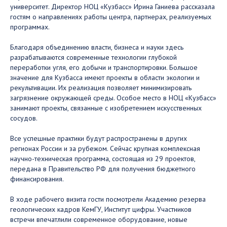
университет. Директор НОЦ «Кузбасс» Ирина Ганиева рассказала
гостям о направлениях работы центра, партнерах, реализуемых
программах.
Благодаря объединению власти, бизнеса и науки здесь
разрабатываются современные технологии глубокой
переработки угля, его добычи и транспортировки. Большое
значение для Кузбасса имеют проекты в области экологии и
рекультивации. Их реализация позволяет минимизировать
загрязнение окружающей среды. Особое место в НОЦ «Кузбасс»
занимают проекты, связанные с изобретением искусственных
сосудов.
Все успешные практики будут распространены в других
регионах России и за рубежом. Сейчас крупная комплексная
научно-техническая программа, состоящая из 29 проектов,
передана в Правительство РФ для получения бюджетного
финансирования.
В ходе рабочего визита гости посмотрели Академию резерва
геологических кадров КемГУ, Институт цифры. Участников
встречи впечатлили современное оборудование, новые