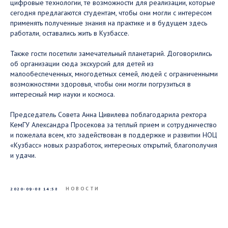
цифровые технологии, те возможности для реализации, которые
сегодня предлагаются студентам, чтобы они могли с интересом
применять полученные знания на практике и в будущем здесь
работали, оставались жить в Кузбассе.
Также гости посетили замечательный планетарий. Договорились
об организации сюда экскурсий для детей из
малообеспеченных, многодетных семей, людей с ограниченными
возможностями здоровья, чтобы они могли погрузиться в
интересный мир науки и космоса.
Председатель Совета Анна Цивилева поблагодарила ректора
КемГУ Александра Просекова за теплый прием и сотрудничество
и пожелала всем, кто задействован в поддержке и развитии НОЦ
«Кузбасс» новых разработок, интересных открытий, благополучия
и удачи.
НОВОСТИ
2020-09-08 14:58