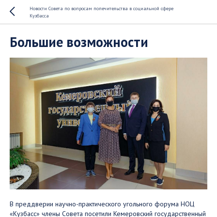
Новости Совета по вопросам попечительства в социальной сфере
Кузбасса
Большие возможности
В преддверии научно-практического угольного форума НОЦ
«Кузбасс» члены Совета посетили Кемеровский государственный